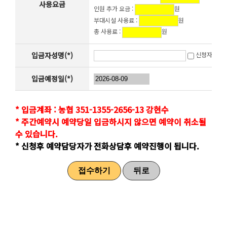
사용요금
인원 추가 요금 :
원
부대시설 사용료 :
원
총 사용료 :
원
입금자성명(*)
신청자와 동
입금예정일(*)
* 입금계좌 : 농협 351-1355-2656-13 강현수
* 주간예약시 예약당일 입금하시지 않으면 예약이 취소될
수 있습니다.
* 신청후 예약담당자가 전화상담후 예약진행이 됩니다.