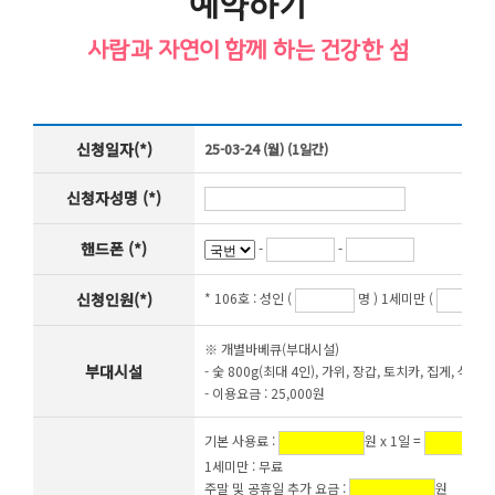
예약하기
사람과 자연이 함께 하는 건강한 섬
신청일자(*)
25-03-24 (월) (1일간)
신청자성명 (*)
핸드폰 (*)
-
-
신청인원(*)
* 106호 :
성인 (
명 ) 1세미만 (
※ 개별바베큐(부대시설)
부대시설
- 숯 800g(최대 4인), 가위, 장갑, 토치카, 집게, 석쇠,
- 이용요금 : 25,000원
기본 사용료 :
원 x 1일 =
1세미만 : 무료
주말 및 공휴일 추가 요금 :
원