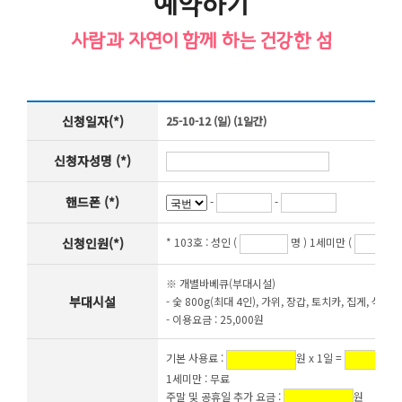
예약하기
사람과 자연이 함께 하는 건강한 섬
신청일자(*)
25-10-12 (일) (1일간)
신청자성명 (*)
핸드폰 (*)
-
-
신청인원(*)
* 103호 :
성인 (
명 ) 1세미만 (
※ 개별바베큐(부대시설)
부대시설
- 숯 800g(최대 4인), 가위, 장갑, 토치카, 집게, 석쇠,
- 이용요금 : 25,000원
기본 사용료 :
원 x 1일 =
1세미만 : 무료
주말 및 공휴일 추가 요금 :
원