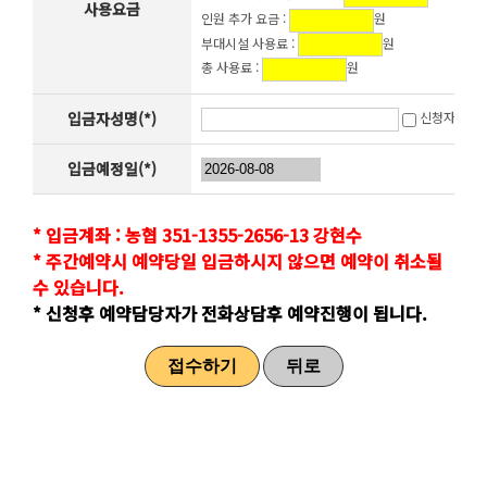
사용요금
인원 추가 요금 :
원
부대시설 사용료 :
원
총 사용료 :
원
입금자성명(*)
신청자와 동
입금예정일(*)
* 입금계좌 : 농협 351-1355-2656-13 강현수
* 주간예약시 예약당일 입금하시지 않으면 예약이 취소될
수 있습니다.
* 신청후 예약담당자가 전화상담후 예약진행이 됩니다.