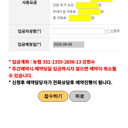
사용요금
인원 추가 요금 :
원
부대시설 사용료 :
원
총 사용료 :
원
입금자성명(*)
신청자와 동
입금예정일(*)
* 입금계좌 : 농협 351-1355-2656-13 강현수
* 주간예약시 예약당일 입금하시지 않으면 예약이 취소될
수 있습니다.
* 신청후 예약담당자가 전화상담후 예약진행이 됩니다.