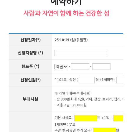
예약하기
사람과 자연이 함께 하는 건강한 섬
신청일자(*)
25-10-19 (일) (1일간)
신청자성명 (*)
핸드폰 (*)
-
-
신청인원(*)
* 104호 :
성인 (
명 ) 1세미만 (
※ 개별바베큐(부대시설)
부대시설
- 숯 800g(최대 4인), 가위, 장갑, 토치카, 집게, 석쇠,
- 이용요금 : 25,000원
기본 사용료 :
원 x 1일 =
1세미만 : 무료
주말 및 공휴일 추가 요금 :
원