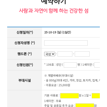
예약하기
사람과 자연이 함께 하는 건강한 섬
신청일자(*)
25-10-19 (일) (1일간)
신청자성명 (*)
핸드폰 (*)
-
-
신청인원(*)
* 106호 :
성인 (
명 ) 1세미만 (
※ 개별바베큐(부대시설)
부대시설
- 숯 800g(최대 4인), 가위, 장갑, 토치카, 집게, 석쇠,
- 이용요금 : 25,000원
기본 사용료 :
원 x 1일 =
1세미만 : 무료
주말 및 공휴일 추가 요금 :
원