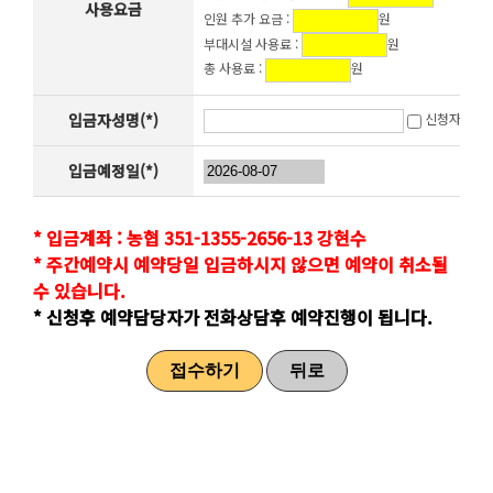
사용요금
인원 추가 요금 :
원
부대시설 사용료 :
원
총 사용료 :
원
입금자성명(*)
신청자와 동
입금예정일(*)
* 입금계좌 : 농협 351-1355-2656-13 강현수
* 주간예약시 예약당일 입금하시지 않으면 예약이 취소될
수 있습니다.
* 신청후 예약담당자가 전화상담후 예약진행이 됩니다.