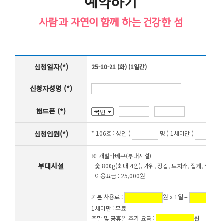
예약하기
사람과 자연이 함께 하는 건강한 섬
신청일자(*)
25-10-21 (화) (1일간)
신청자성명 (*)
핸드폰 (*)
-
-
신청인원(*)
* 106호 :
성인 (
명 ) 1세미만 (
※ 개별바베큐(부대시설)
부대시설
- 숯 800g(최대 4인), 가위, 장갑, 토치카, 집게, 석쇠,
- 이용요금 : 25,000원
기본 사용료 :
원 x 1일 =
1세미만 : 무료
주말 및 공휴일 추가 요금 :
원