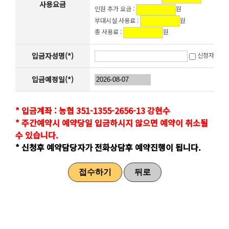
사용요금
인원 추가 요금 :
원
부대시설 사용료 :
원
총 사용료 :
원
입금자성명(*)
신청자와 동
입금예정일(*)
* 입금계좌 : 농협 351-1355-2656-13 강현수
* 주간예약시 예약당일 입금하시지 않으면 예약이 취소될
수 있습니다.
* 신청후 예약담당자가 전화상담후 예약진행이 됩니다.