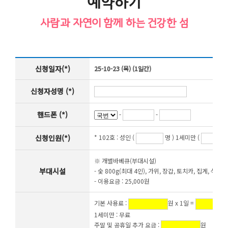
예약하기
사람과 자연이 함께 하는 건강한 섬
신청일자(*)
25-10-23 (목) (1일간)
신청자성명 (*)
핸드폰 (*)
-
-
신청인원(*)
* 102호 :
성인 (
명 ) 1세미만 (
※ 개별바베큐(부대시설)
부대시설
- 숯 800g(최대 4인), 가위, 장갑, 토치카, 집게, 석쇠,
- 이용요금 : 25,000원
기본 사용료 :
원 x 1일 =
1세미만 : 무료
주말 및 공휴일 추가 요금 :
원