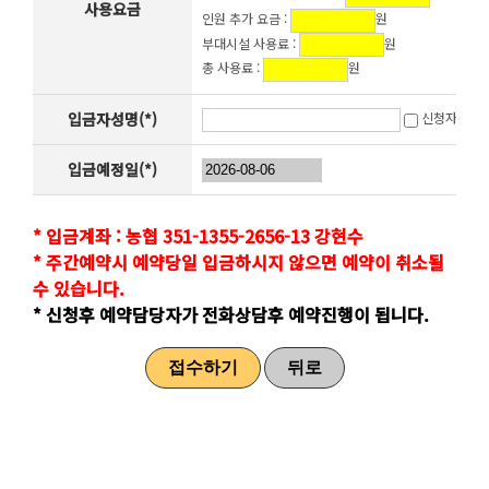
사용요금
인원 추가 요금 :
원
부대시설 사용료 :
원
총 사용료 :
원
입금자성명(*)
신청자와 동
입금예정일(*)
* 입금계좌 : 농협 351-1355-2656-13 강현수
* 주간예약시 예약당일 입금하시지 않으면 예약이 취소될
수 있습니다.
* 신청후 예약담당자가 전화상담후 예약진행이 됩니다.