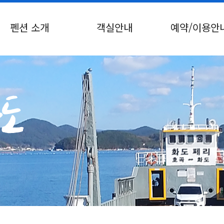
펜션 소개
객실안내
예약/이용안