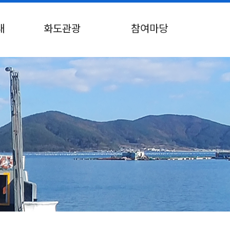
내
화도관광
참여마당