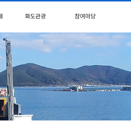
내
화도관광
참여마당