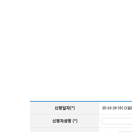
신청일자(*)
25-10-29 (수) (1일
신청자성명 (*)