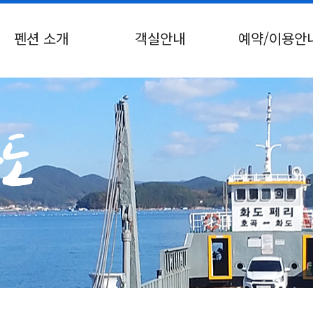
펜션 소개
객실안내
예약/이용안