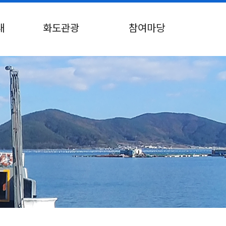
내
화도관광
참여마당