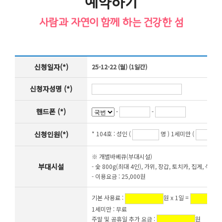
예약하기
사람과 자연이 함께 하는 건강한 섬
신청일자(*)
25-12-22 (월) (1일간)
신청자성명 (*)
핸드폰 (*)
-
-
신청인원(*)
* 104호 :
성인 (
명 ) 1세미만 (
※ 개별바베큐(부대시설)
부대시설
- 숯 800g(최대 4인), 가위, 장갑, 토치카, 집게, 석쇠,
- 이용요금 : 25,000원
기본 사용료 :
원 x 1일 =
1세미만 : 무료
주말 및 공휴일 추가 요금 :
원