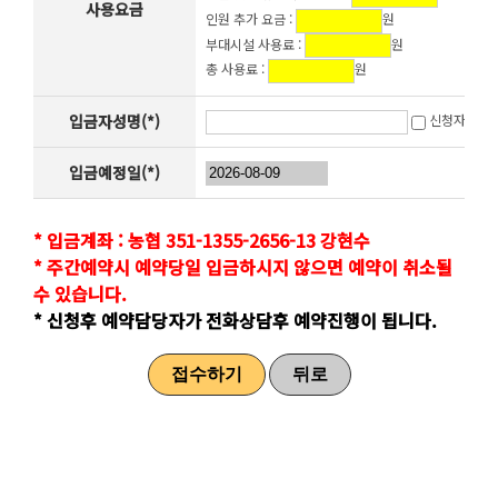
사용요금
인원 추가 요금 :
원
부대시설 사용료 :
원
총 사용료 :
원
입금자성명(*)
신청자와 동
입금예정일(*)
* 입금계좌 : 농협 351-1355-2656-13 강현수
* 주간예약시 예약당일 입금하시지 않으면 예약이 취소될
수 있습니다.
* 신청후 예약담당자가 전화상담후 예약진행이 됩니다.