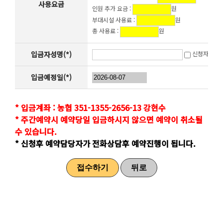
사용요금
인원 추가 요금 :
원
부대시설 사용료 :
원
총 사용료 :
원
입금자성명(*)
신청자와 동
입금예정일(*)
* 입금계좌 : 농협 351-1355-2656-13 강현수
* 주간예약시 예약당일 입금하시지 않으면 예약이 취소될
수 있습니다.
* 신청후 예약담당자가 전화상담후 예약진행이 됩니다.