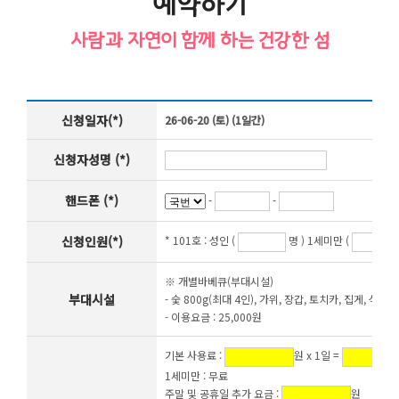
예약하기
사람과 자연이 함께 하는 건강한 섬
신청일자(*)
26-06-20 (토) (1일간)
신청자성명 (*)
핸드폰 (*)
-
-
신청인원(*)
* 101호 :
성인 (
명 ) 1세미만 (
※ 개별바베큐(부대시설)
부대시설
- 숯 800g(최대 4인), 가위, 장갑, 토치카, 집게, 석쇠,
- 이용요금 : 25,000원
기본 사용료 :
원 x 1일 =
1세미만 : 무료
주말 및 공휴일 추가 요금 :
원