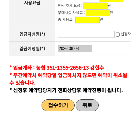
사용요금
인원 추가 요금 :
원
부대시설 사용료 :
원
총 사용료 :
원
입금자성명(*)
신청자와 동
입금예정일(*)
* 입금계좌 : 농협 351-1355-2656-13 강현수
* 주간예약시 예약당일 입금하시지 않으면 예약이 취소될
수 있습니다.
* 신청후 예약담당자가 전화상담후 예약진행이 됩니다.