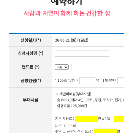
예약하기
사람과 자연이 함께 하는 건강한 섬
신청일자(*)
26-06-21 (일) (1일간)
신청자성명 (*)
핸드폰 (*)
-
-
신청인원(*)
* 105호 :
성인 (
명 ) 1세미만 (
※ 개별바베큐(부대시설)
부대시설
- 숯 800g(최대 4인), 가위, 장갑, 토치카, 집게, 석쇠,
- 이용요금 : 25,000원
기본 사용료 :
원 x 1일 =
1세미만 : 무료
주말 및 공휴일 추가 요금 :
원