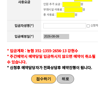
사용요금
인원 추가 요금 :
원
부대시설 사용료 :
원
총 사용료 :
원
입금자성명(*)
신청자와 동
입금예정일(*)
* 입금계좌 : 농협 351-1355-2656-13 강현수
* 주간예약시 예약당일 입금하시지 않으면 예약이 취소될
수 있습니다.
* 신청후 예약담당자가 전화상담후 예약진행이 됩니다.