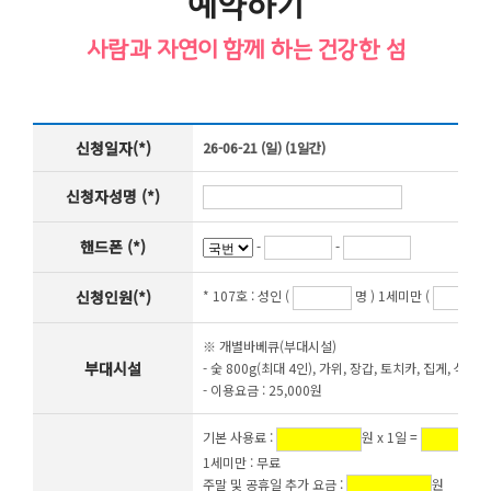
예약하기
사람과 자연이 함께 하는 건강한 섬
신청일자(*)
26-06-21 (일) (1일간)
신청자성명 (*)
핸드폰 (*)
-
-
신청인원(*)
* 107호 :
성인 (
명 ) 1세미만 (
※ 개별바베큐(부대시설)
부대시설
- 숯 800g(최대 4인), 가위, 장갑, 토치카, 집게, 석쇠,
- 이용요금 : 25,000원
기본 사용료 :
원 x 1일 =
1세미만 : 무료
주말 및 공휴일 추가 요금 :
원