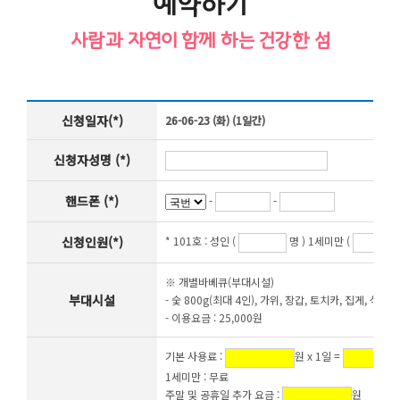
예약하기
사람과 자연이 함께 하는 건강한 섬
신청일자(*)
26-06-23 (화) (1일간)
신청자성명 (*)
핸드폰 (*)
-
-
신청인원(*)
* 101호 :
성인 (
명 ) 1세미만 (
※ 개별바베큐(부대시설)
부대시설
- 숯 800g(최대 4인), 가위, 장갑, 토치카, 집게, 석쇠,
- 이용요금 : 25,000원
기본 사용료 :
원 x 1일 =
1세미만 : 무료
주말 및 공휴일 추가 요금 :
원