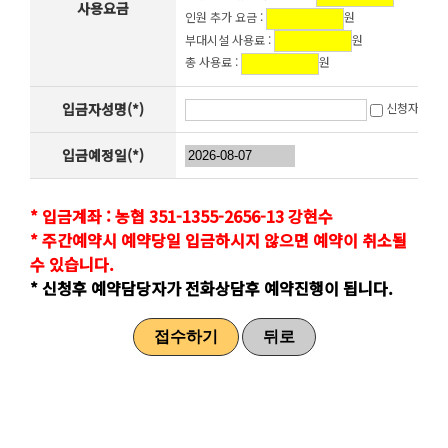
사용요금
인원 추가 요금 :
원
부대시설 사용료 :
원
총 사용료 :
원
입금자성명(*)
신청자와 동
입금예정일(*)
* 입금계좌 : 농협 351-1355-2656-13 강현수
* 주간예약시 예약당일 입금하시지 않으면 예약이 취소될
수 있습니다.
* 신청후 예약담당자가 전화상담후 예약진행이 됩니다.