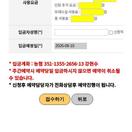
사용요금
인원 추가 요금 :
원
부대시설 사용료 :
원
총 사용료 :
원
입금자성명(*)
신청자와 동
입금예정일(*)
* 입금계좌 : 농협 351-1355-2656-13 강현수
* 주간예약시 예약당일 입금하시지 않으면 예약이 취소될
수 있습니다.
* 신청후 예약담당자가 전화상담후 예약진행이 됩니다.