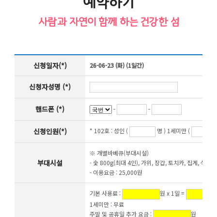
예약하기
사람과 자연이 함께 하는 건강한 섬
신청일자(*)
26-06-23 (화) (1일간)
신청자성명 (*)
핸드폰 (*)
-
-
신청인원(*)
* 102호 :
성인 (
명 ) 1세미만 (
※ 개별바베큐(부대시설)
부대시설
- 숯 800g(최대 4인), 가위, 장갑, 토치카, 집게, 석쇠,
- 이용요금 : 25,000원
기본 사용료 :
원 x 1일 =
1세미만 : 무료
주말 및 공휴일 추가 요금 :
원