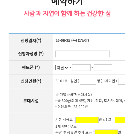
예약하기
사람과 자연이 함께 하는 건강한 섬
신청일자(*)
26-06-25 (목) (1일간)
신청자성명 (*)
핸드폰 (*)
-
-
신청인원(*)
* 101호 :
성인 (
명 ) 1세미만 (
※ 개별바베큐(부대시설)
부대시설
- 숯 800g(최대 4인), 가위, 장갑, 토치카, 집게, 석쇠,
- 이용요금 : 25,000원
기본 사용료 :
원 x 1일 =
1세미만 : 무료
주말 및 공휴일 추가 요금 :
원