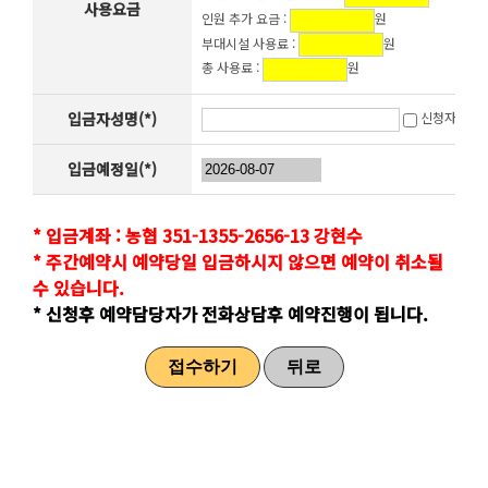
사용요금
인원 추가 요금 :
원
부대시설 사용료 :
원
총 사용료 :
원
입금자성명(*)
신청자와 동
입금예정일(*)
* 입금계좌 : 농협 351-1355-2656-13 강현수
* 주간예약시 예약당일 입금하시지 않으면 예약이 취소될
수 있습니다.
* 신청후 예약담당자가 전화상담후 예약진행이 됩니다.