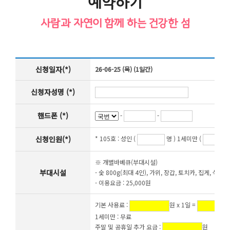
예약하기
사람과 자연이 함께 하는 건강한 섬
신청일자(*)
26-06-25 (목) (1일간)
신청자성명 (*)
핸드폰 (*)
-
-
신청인원(*)
* 105호 :
성인 (
명 ) 1세미만 (
※ 개별바베큐(부대시설)
부대시설
- 숯 800g(최대 4인), 가위, 장갑, 토치카, 집게, 석쇠,
- 이용요금 : 25,000원
기본 사용료 :
원 x 1일 =
1세미만 : 무료
주말 및 공휴일 추가 요금 :
원