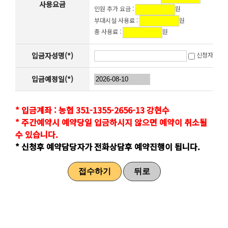
사용요금
인원 추가 요금 :
원
부대시설 사용료 :
원
총 사용료 :
원
입금자성명(*)
신청자와 동
입금예정일(*)
* 입금계좌 : 농협 351-1355-2656-13 강현수
* 주간예약시 예약당일 입금하시지 않으면 예약이 취소될
수 있습니다.
* 신청후 예약담당자가 전화상담후 예약진행이 됩니다.