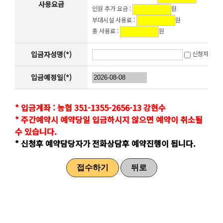
사용요금
인원 추가 요금 :
원
부대시설 사용료 :
원
총 사용료 :
원
입금자성명(*)
신청자와 동
입금예정일(*)
* 입금계좌 : 농협 351-1355-2656-13 강현수
* 주간예약시 예약당일 입금하시지 않으면 예약이 취소될
수 있습니다.
* 신청후 예약담당자가 전화상담후 예약진행이 됩니다.