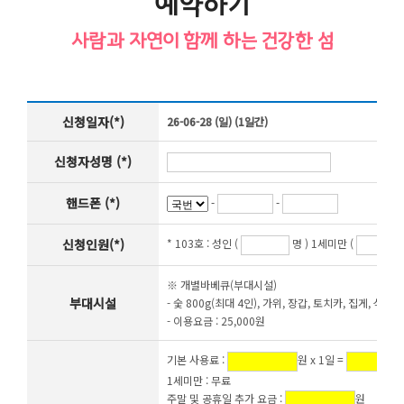
예약하기
사람과 자연이 함께 하는 건강한 섬
신청일자(*)
26-06-28 (일) (1일간)
신청자성명 (*)
핸드폰 (*)
-
-
신청인원(*)
* 103호 :
성인 (
명 ) 1세미만 (
※ 개별바베큐(부대시설)
부대시설
- 숯 800g(최대 4인), 가위, 장갑, 토치카, 집게, 석쇠,
- 이용요금 : 25,000원
기본 사용료 :
원 x 1일 =
1세미만 : 무료
주말 및 공휴일 추가 요금 :
원