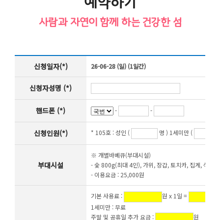
예약하기
사람과 자연이 함께 하는 건강한 섬
신청일자(*)
26-06-28 (일) (1일간)
신청자성명 (*)
핸드폰 (*)
-
-
신청인원(*)
* 105호 :
성인 (
명 ) 1세미만 (
※ 개별바베큐(부대시설)
부대시설
- 숯 800g(최대 4인), 가위, 장갑, 토치카, 집게, 석쇠,
- 이용요금 : 25,000원
기본 사용료 :
원 x 1일 =
1세미만 : 무료
주말 및 공휴일 추가 요금 :
원