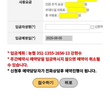
사용요금
인원 추가 요금 :
원
부대시설 사용료 :
원
총 사용료 :
원
입금자성명(*)
신청자와 동
입금예정일(*)
* 입금계좌 : 농협 351-1355-2656-13 강현수
* 주간예약시 예약당일 입금하시지 않으면 예약이 취소될
수 있습니다.
* 신청후 예약담당자가 전화상담후 예약진행이 됩니다.